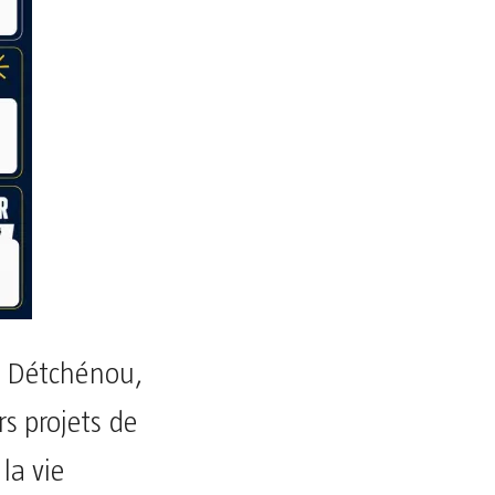
on Détchénou,
s projets de
la vie