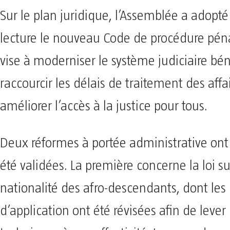
Sur le plan juridique, l’Assemblée a adop
lecture le nouveau Code de procédure péna
vise à moderniser le système judiciaire bén
raccourcir les délais de traitement des affai
améliorer l’accès à la justice pour tous.
Deux réformes à portée administrative on
été validées. La première concerne la loi su
nationalité des afro-descendants, dont les
d’application ont été révisées afin de lever