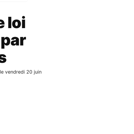
 loi
 par
s
le vendredi 20 juin