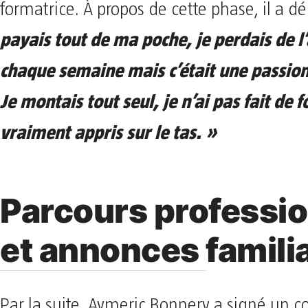
formatrice. À propos de cette phase, il a dé
payais tout de ma poche, je perdais de l
chaque semaine mais c’était une passion
Je montais tout seul, je n’ai pas fait de f
vraiment appris sur le tas. »
Parcours professi
et annonces famili
Par la suite, Aymeric Bonnery a signé un co