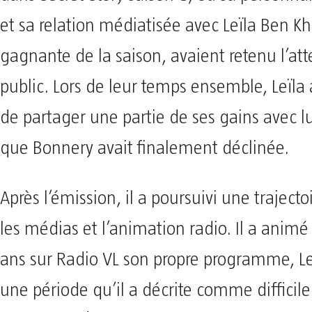
et sa relation médiatisée avec Leïla Ben Kha
gagnante de la saison, avaient retenu l’at
public. Lors de leur temps ensemble, Leïla
de partager une partie de ses gains avec lu
que Bonnery avait finalement déclinée.
Après l’émission, il a poursuivi une trajecto
les médias et l’animation radio. Il a animé
ans sur Radio VL son propre programme, L
une période qu’il a décrite comme difficil