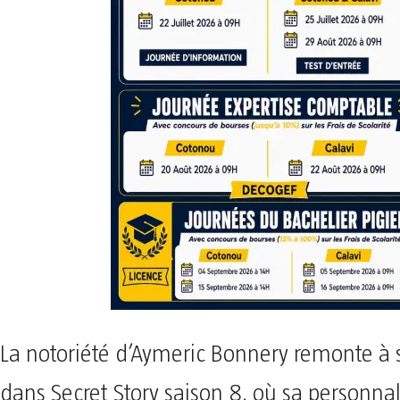
La notoriété d’Aymeric Bonnery remonte à
dans Secret Story saison 8, où sa personn