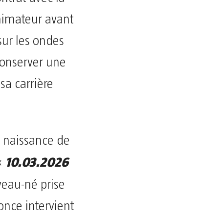
animateur avant
sur les ondes
conserver une
 sa carrière
a naissance de
10.03.2026
 «
eau-né prise
once intervient