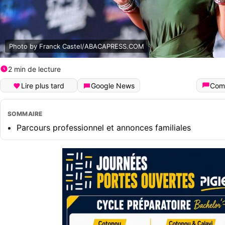
Photo by Franck Castel/ABACAPRESS.COM
2 min de lecture
Lire plus tard
Google News
Com
SOMMAIRE
Parcours professionnel et annonces familiales