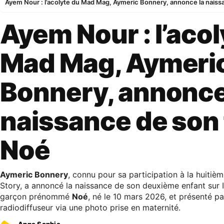
Ayem Nour : l’acolyte du Mad Mag, Aymeric Bonnery, annonce la naissa
Ayem Nour : l’acol
Mad Mag, Aymeri
Bonnery, annonce
naissance de son 
Noé
Aymeric Bonnery
, connu pour sa participation à la huitiè
Story, a annoncé la naissance de son deuxième enfant sur 
garçon prénommé
Noé
, né le 10 mars 2026, et présenté par
radiodiffuseur via une photo prise en maternité.
Anne Sophie