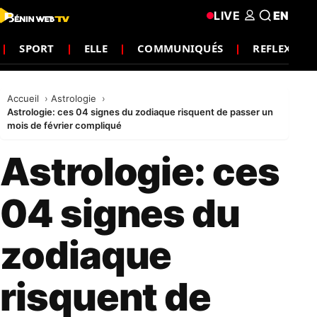
LIVE
EN
SPORT
ELLE
COMMUNIQUÉS
REFLEXION
Accueil
Astrologie
Astrologie: ces 04 signes du zodiaque risquent de passer un
mois de février compliqué
Astrologie: ces
04 signes du
zodiaque
risquent de