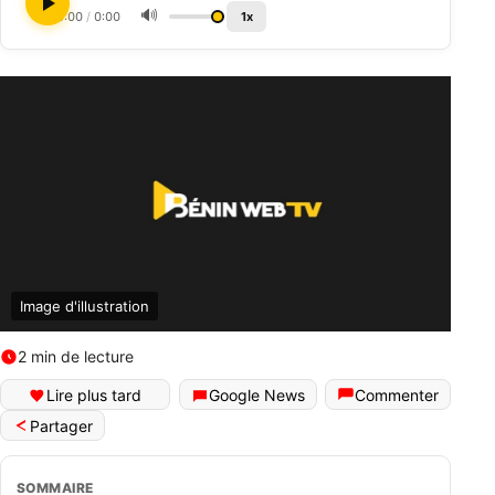
🔊
0:00
/
0:00
1x
Image d'illustration
2 min de lecture
Lire plus tard
Google News
Commenter
Partager
SOMMAIRE