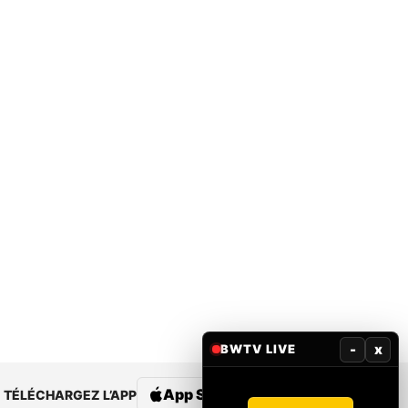
-
x
BWTV LIVE
App Store
Google Play
TÉLÉCHARGEZ L’APP