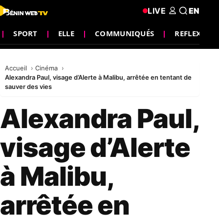
LIVE
EN
SPORT
ELLE
COMMUNIQUÉS
REFLEXION
Accueil
Cinéma
Alexandra Paul, visage d’Alerte à Malibu, arrêtée en tentant de
sauver des vies
Alexandra Paul,
visage d’Alerte
à Malibu,
arrêtée en