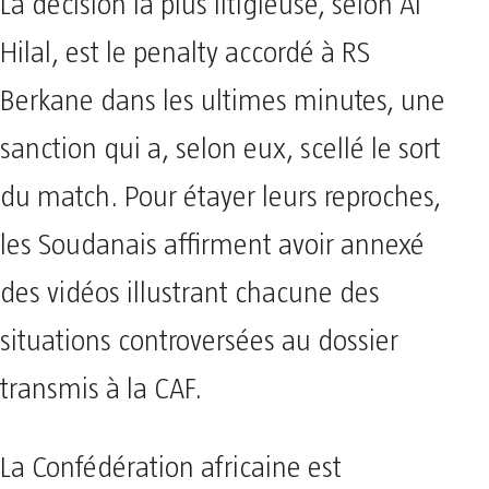
La décision la plus litigieuse, selon Al
Hilal, est le penalty accordé à RS
Berkane dans les ultimes minutes, une
sanction qui a, selon eux, scellé le sort
du match. Pour étayer leurs reproches,
les Soudanais affirment avoir annexé
des vidéos illustrant chacune des
situations controversées au dossier
transmis à la CAF.
La Confédération africaine est