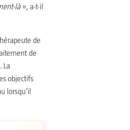
oment-là
», a-t-il
thérapeute de
raitement de
. La
es objectifs
u lorsqu’il