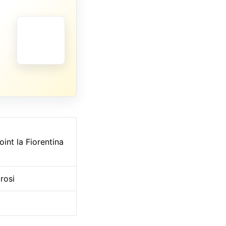
int la Fiorentina
rosi