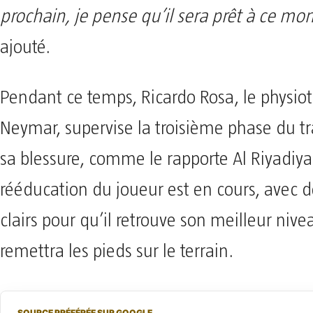
prochain, je pense qu’il sera prêt à ce m
ajouté.
Pendant ce temps, Ricardo Rosa, le physio
Neymar, supervise la troisième phase du t
sa blessure, comme le rapporte Al Riyadiya
rééducation du joueur est en cours, avec d
clairs pour qu’il retrouve son meilleur nivea
remettra les pieds sur le terrain.
SOURCE PRÉFÉRÉE SUR GOOGLE