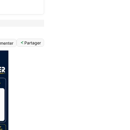
Partager
menter