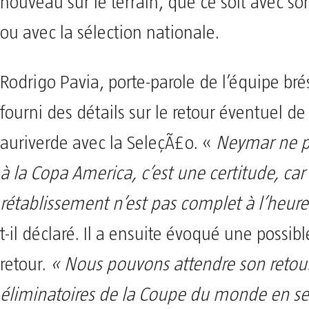
nouveau sur le terrain, que ce soit avec son 
ou avec la sélection nationale.
Rodrigo Pavia, porte-parole de l’équipe bré
fourni des détails sur le retour éventuel de 
auriverde avec la SeleçÃ£o. «
Neymar ne pa
à la Copa America, c’est une certitude, car
rétablissement n’est pas complet à l’heure
t-il déclaré. Il a ensuite évoqué une possib
retour.
« Nous pouvons attendre son retour
éliminatoires de la Coupe du monde en s