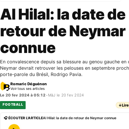
Al Hilal: la date de
retour de Neymar
connue
En convalescence depuis sa blessure au genou gauche en o
Neymar devrait retrouver les pelouses en septembre proch
porte-parole du Brésil, Rodrigo Pavia.
Romaric Déguénon
Voir tous ses articles
Le 20 fev 2024 à 05:12
•
MàJ le 20 fev 2024
FOOTBALL
↓
Lire
🎧 ÉCOUTER L'ARTICLE
Al Hilal: la date de retour de Neymar connue