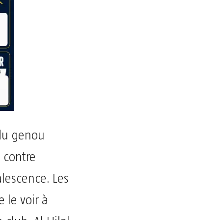
 du genou
 contre
lescence. Les
 le voir à