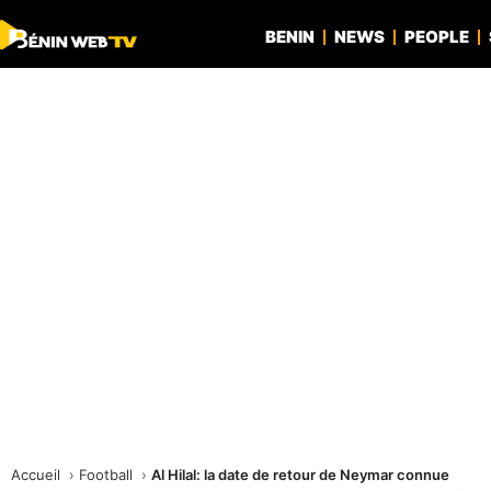
BENIN
NEWS
PEOPLE
Accueil
Football
Al Hilal: la date de retour de Neymar connue