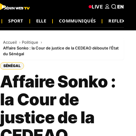
LIVE
EN
SPORT
ELLE
COMMUNIQUÉS
REFLEXION
Accueil
Politique
Affaire Sonko : la Cour de justice de la CEDEAO déboute l’État
du Sénégal
SÉNÉGAL
Affaire Sonko :
la Cour de
justice de la
CEDEAO