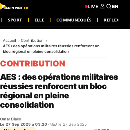
LIVE
EN
SPORT
ELLE
COMMUNIQUÉS
REFLEXION
Accueil
Contribution
AES : des opérations militaires réussies renforcent un
bloc régional en pleine consolidation
CONTRIBUTION
AES : des opérations militaires
réussies renforcent un bloc
régional en pleine
consolidation
Omar Diallo
Le 27 Sep 2025 à 03:20
•
MàJ le 27 Sep 2025