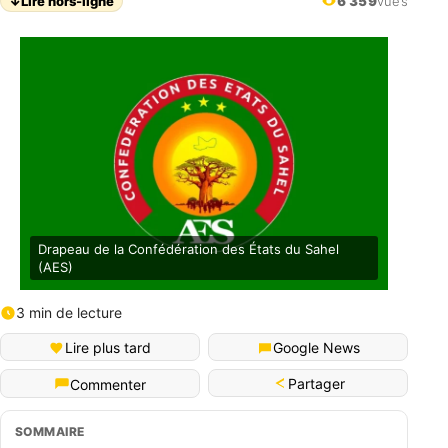
↓
Lire hors-ligne
6 359
vues
Drapeau de la Confédération des États du Sahel
(AES)
3 min de lecture
Lire plus tard
Google News
Partager
Commenter
SOMMAIRE