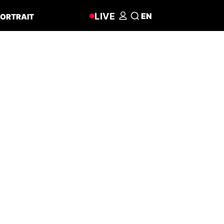
LIVE
EN
ORTRAIT