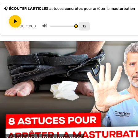
🎧 ÉCOUTER L'ARTICLE
8 astuces concrètes pour arrêter la masturbation
🔊
0:00
/
0:00
1x