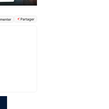
Partager
menter