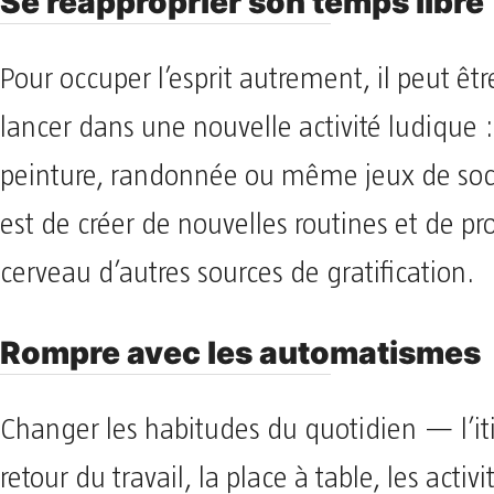
Se réapproprier son temps libre
Pour occuper l’esprit autrement, il peut êtr
lancer dans une nouvelle activité ludique 
peinture, randonnée ou même jeux de socié
est de créer de nouvelles routines et de pr
cerveau d’autres sources de gratification.
Rompre avec les automatismes
Changer les habitudes du quotidien — l’it
retour du travail, la place à table, les activ