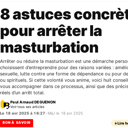
8 astuces concrè
pour arrêter la
masturbation
Arrêter ou réduire la masturbation est une démarche perso
choisissent d’entreprendre pour des raisons variées : amélio
sexuelle, lutte contre une forme de dépendance ou pour de
ou spirituels. Si cette volonté vous anime, voici huit conse
vous accompagner dans ce processus, ainsi que des précisi
réels d’un arrêt total.
Paul Arnaud DEGUENON
Voir tous ses articles
Le 18 avr 2025 à 16:27
•
MàJ le 18 avr 2025
BON À SAVOIR
↓
Lire h