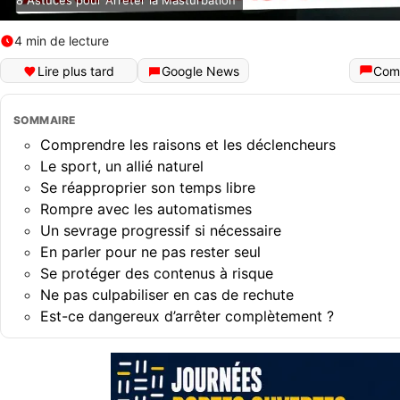
8 Astuces pour Arrêter la Masturbation
4 min de lecture
Lire plus tard
Google News
Com
SOMMAIRE
Comprendre les raisons et les déclencheurs
Le sport, un allié naturel
Se réapproprier son temps libre
Rompre avec les automatismes
Un sevrage progressif si nécessaire
En parler pour ne pas rester seul
Se protéger des contenus à risque
Ne pas culpabiliser en cas de rechute
Est-ce dangereux d’arrêter complètement ?