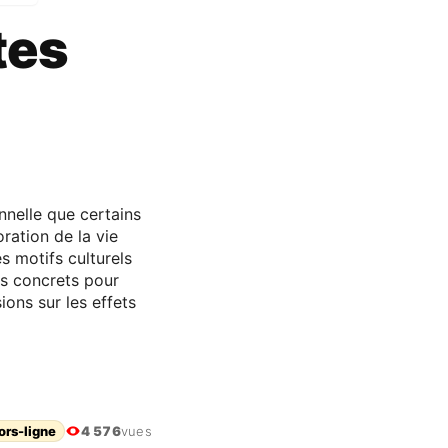
tes
nnelle que certains
ration de la vie
s motifs culturels
ils concrets pour
ons sur les effets
ors-ligne
4 576
vues