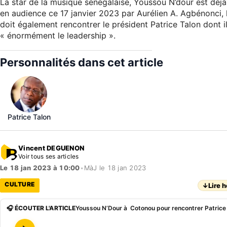
La star de la musique sénégalaise, Youssou N’dour est déj
en audience ce 17 janvier 2023 par Aurélien A. Agbénonci, 
doit également rencontrer le président Patrice Talon dont i
« énormément le leadership ».
Personnalités dans cet article
Patrice Talon
Vincent DEGUENON
Voir tous ses articles
Le 18 jan 2023 à 10:00
•
MàJ le 18 jan 2023
CULTURE
↓
Lire h
🎧 ÉCOUTER L'ARTICLE