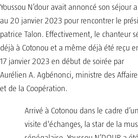
Youssou N’dour avait annoncé son séjour a
au 20 janvier 2023 pour rencontrer le prés
patrice Talon. Effectivement, le chanteur s
déjà à Cotonou et a même déjà été reçu e
17 janvier 2023 en début de soirée par
Aurélien A. Agbénonci, ministre des Affair
et de la Coopération.
Arrivé à Cotonou dans le cadre d’u
visite d'échanges, la star de la mu
sénégalaise, Youssou N’DOUR a été