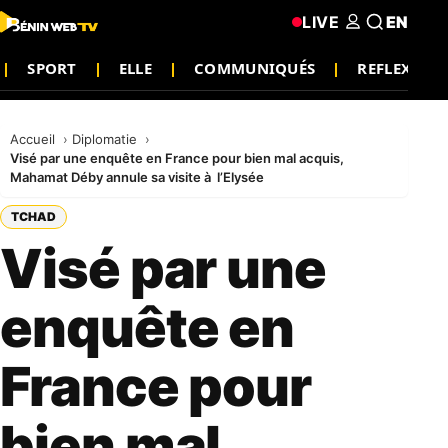
LIVE
EN
SPORT
ELLE
COMMUNIQUÉS
REFLEXION
Accueil
Diplomatie
Visé par une enquête en France pour bien mal acquis,
Mahamat Déby annule sa visite à l’Elysée
TCHAD
Visé par une
enquête en
France pour
bien mal