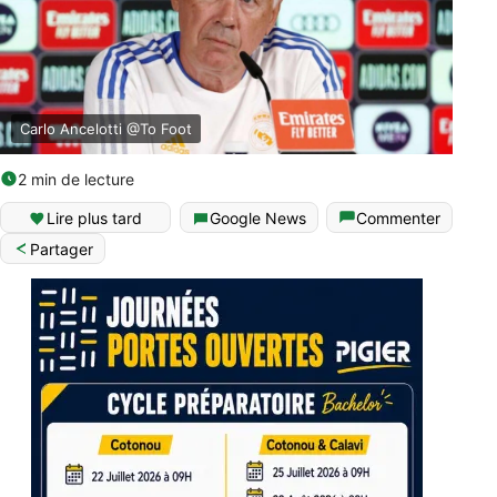
Carlo Ancelotti @To Foot
2 min de lecture
Lire plus tard
Google News
Commenter
Partager