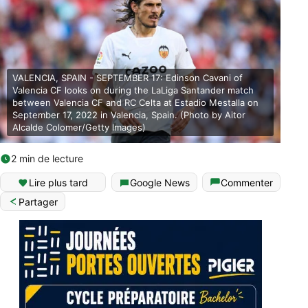
VALENCIA, SPAIN - SEPTEMBER 17: Edinson Cavani of
Valencia CF looks on during the LaLiga Santander match
between Valencia CF and RC Celta at Estadio Mestalla on
September 17, 2022 in Valencia, Spain. (Photo by Aitor
Alcalde Colomer/Getty Images)
2 min de lecture
Lire plus tard
Google News
Commenter
Partager