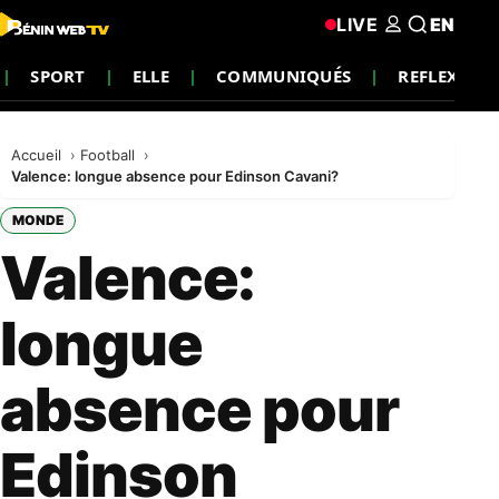
LIVE
EN
SPORT
ELLE
COMMUNIQUÉS
REFLEXION
Accueil
Football
Valence: longue absence pour Edinson Cavani?
MONDE
Valence:
longue
absence pour
Edinson