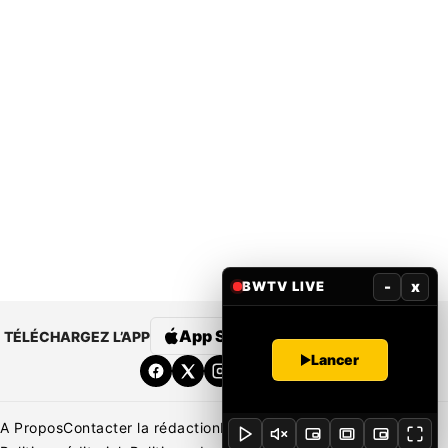
-
x
BWTV LIVE
App Store
Google Play
TÉLÉCHARGEZ L’APP
Lancer
A Propos
Contacter la rédaction
Rédaction
Mentions légales