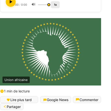
🔊
0:00
/
0:00
1x
Union africaine
1 min de lecture
Lire plus tard
Google News
Commenter
Partager