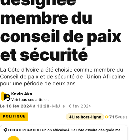
membre du
conseil de paix
et sécurité
La Côte d’Ivoire a été choisie comme membre du
Conseil de paix et de sécurité de l’Union Africaine
pour une période de deux ans.
Kevin Aka
Voir tous ses articles
Le 16 fev 2024 à 13:28
•
MàJ le 16 fev 2024
POLITIQUE
↓
Lire hors-ligne
715
vues
🎧 ÉCOUTER L'ARTICLE
Union africaineÂ : la Côte d’Ivoire désignée membre du conseil de paix et sécurité