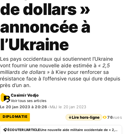
de dollars »
annoncée à
l’Ukraine
Les pays occidentaux qui soutiennent l’Ukraine
vont fournir une nouvelle aide estimée à
« 2,5
milliards de dollars »
à Kiev pour renforcer sa
résistance face à l’offensive russe qui dure depuis
près d’un an.
Casimir Vodjo
Voir tous ses articles
Le 20 jan 2023 à 20:26
•
MàJ le 20 jan 2023
DIPLOMATIE
↓
Lire hors-ligne
76
vues
🎧 ÉCOUTER L'ARTICLE
Une nouvelle aide militaire occidentale de « 2,5 milliards de dollars » annoncée à l’Ukraine