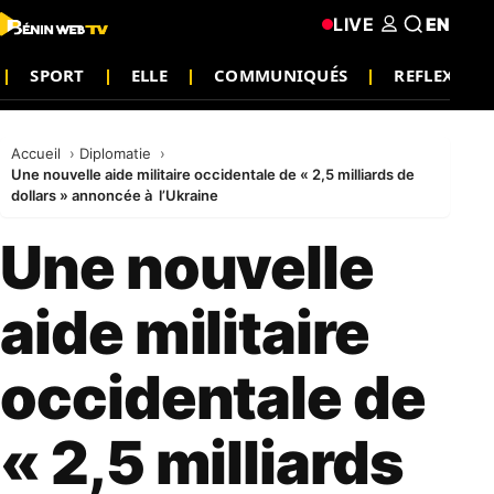
LIVE
EN
SPORT
ELLE
COMMUNIQUÉS
REFLEXION
Accueil
Diplomatie
Une nouvelle aide militaire occidentale de « 2,5 milliards de
dollars » annoncée à l’Ukraine
Une nouvelle
aide militaire
occidentale de
« 2,5 milliards