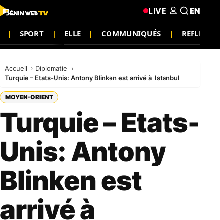
LIVE
EN
SPORT
ELLE
COMMUNIQUÉS
REFLEXIO
Accueil
Diplomatie
Turquie – Etats-Unis: Antony Blinken est arrivé à Istanbul
MOYEN-ORIENT
Turquie – Etats-
Unis: Antony
Blinken est
arrivé à