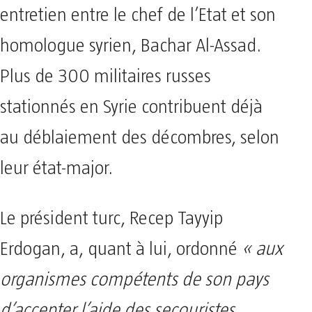
entretien entre le chef de l’Etat et son
homologue syrien, Bachar Al-Assad.
Plus de 300 militaires russes
stationnés en Syrie contribuent déjà
au déblaiement des décombres, selon
leur état-major.
Le président turc, Recep Tayyip
Erdogan, a, quant à lui, ordonné
« aux
organismes compétents de son pays
d’accepter l’aide des secouristes