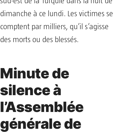
sud-est de la Turquie dans la nuit de
dimanche à ce lundi. Les victimes se
comptent par milliers, qu’il s’agisse
des morts ou des blessés.
Minute de
silence à
l’Assemblée
générale de