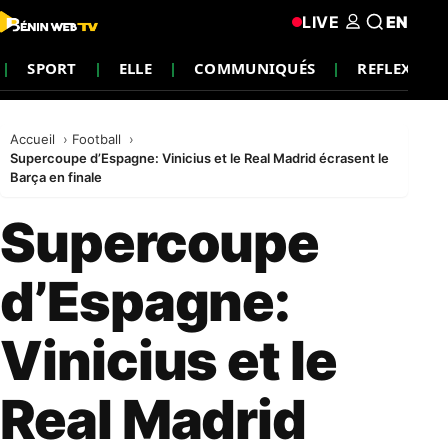
LIVE
EN
SPORT
ELLE
COMMUNIQUÉS
REFLEXION
Accueil
Football
Supercoupe d’Espagne: Vinicius et le Real Madrid écrasent le
Barça en finale
Supercoupe
d’Espagne:
Vinicius et le
Real Madrid