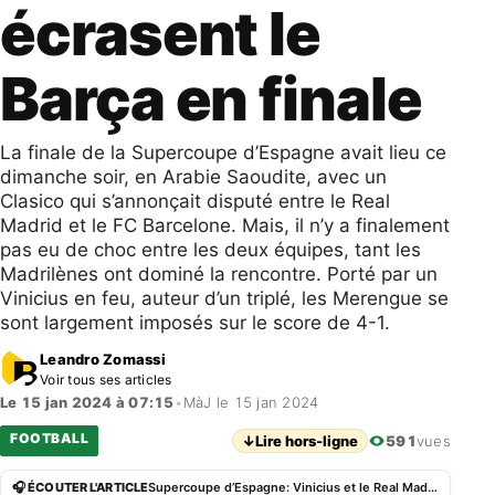
écrasent le
Barça en finale
La finale de la Supercoupe d’Espagne avait lieu ce
dimanche soir, en Arabie Saoudite, avec un
Clasico qui s’annonçait disputé entre le Real
Madrid et le FC Barcelone. Mais, il n’y a finalement
pas eu de choc entre les deux équipes, tant les
Madrilènes ont dominé la rencontre. Porté par un
Vinicius en feu, auteur d’un triplé, les Merengue se
sont largement imposés sur le score de 4-1.
Leandro Zomassi
Voir tous ses articles
Le 15 jan 2024 à 07:15
•
MàJ le 15 jan 2024
FOOTBALL
↓
Lire hors-ligne
591
vues
🎧 ÉCOUTER L'ARTICLE
Supercoupe d’Espagne: Vinicius et le Real Madrid écrasent le Barça en finale