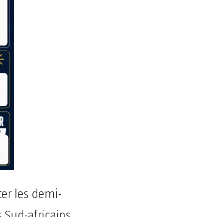
r les demi-
s Sud-africains