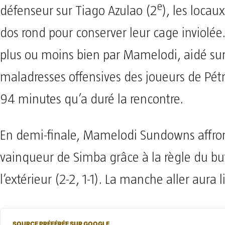
e
défenseur sur Tiago Azulao (2
), les locaux
dos rond pour conserver leur cage inviolée.
plus ou moins bien par Mamelodi, aidé sur
maladresses offensives des joueurs de Pét
94 minutes qu’a duré la rencontre.
En demi-finale, Mamelodi Sundowns affront
vainqueur de Simba grâce à la règle du b
l’extérieur (2-2, 1-1). La manche aller aura
SOURCE PRÉFÉRÉE SUR GOOGLE