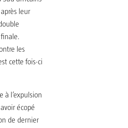
 après leur
 double
finale.
ontre les
st cette fois-ci
e à l’expulsion
 avoir écopé
on de dernier