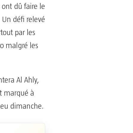
 ont dû faire le
 Un défi relevé
tout par les
ro malgré les
era Al Ahly,
ut marqué à
 lieu dimanche.