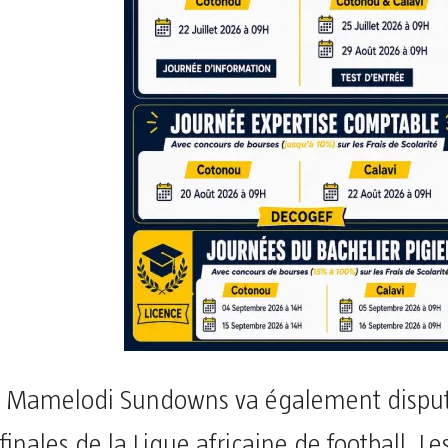
Mamelodi Sundowns va également dispute
finales de la Ligue africaine de football. Le