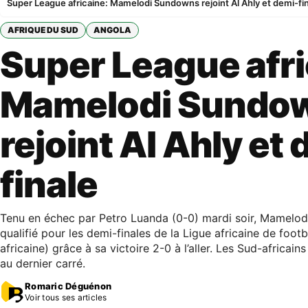
Super League africaine: Mamelodi Sundowns rejoint Al Ahly et demi-fi
AFRIQUE DU SUD
ANGOLA
Super League afri
Mamelodi Sundo
rejoint Al Ahly et
finale
Tenu en échec par Petro Luanda (0-0) mardi soir, Mamelod
qualifié pour les demi-finales de la Ligue africaine de foot
africaine) grâce à sa victoire 2-0 à l’aller. Les Sud-africain
au dernier carré.
Romaric Déguénon
Voir tous ses articles