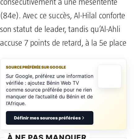
consécutivement à une mésentente
(84e). Avec ce succès, Al-Hilal conforte
son statut de leader, tandis qu’Al-Ahli
accuse 7 points de retard, à la 5e place
SOURCE PRÉFÉRÉE SUR GOOGLE
Sur Google, préférez une information
vérifiée : ajoutez Bénin Web TV
comme source préférée pour ne rien
manquer de l’actualité du Bénin et de
l’Afrique.
Définir mes sources préférées
À NE PAS MANQUER