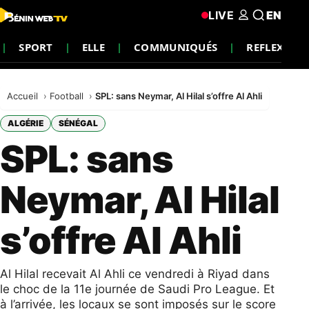
LIVE
EN
SPORT
ELLE
COMMUNIQUÉS
REFLEXION
Accueil
Football
SPL: sans Neymar, Al Hilal s’offre Al Ahli
ALGÉRIE
SÉNÉGAL
SPL: sans
Neymar, Al Hilal
s’offre Al Ahli
Al Hilal recevait Al Ahli ce vendredi à Riyad dans
le choc de la 11e journée de Saudi Pro League. Et
à l’arrivée, les locaux se sont imposés sur le score