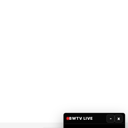
-
x
BWTV LIVE