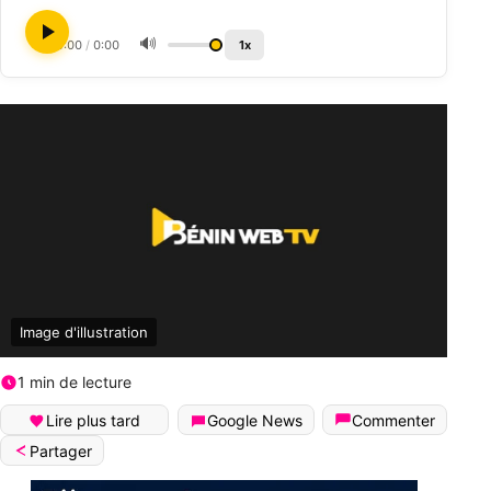
🔊
0:00
/
0:00
1x
Image d'illustration
1 min de lecture
Lire plus tard
Google News
Commenter
Partager