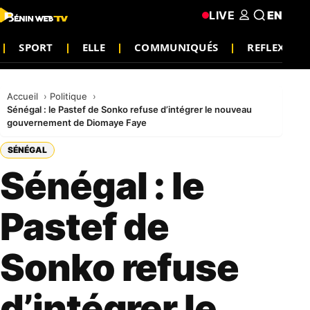
LIVE
EN
SPORT
ELLE
COMMUNIQUÉS
REFLEXION
Accueil
Politique
Sénégal : le Pastef de Sonko refuse d’intégrer le nouveau
gouvernement de Diomaye Faye
SÉNÉGAL
Sénégal : le
Pastef de
Sonko refuse
d’intégrer le