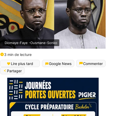
Diomaye-Faye -Ousmane-Sonko
3 min de lecture
Lire plus tard
Google News
Commenter
Partager