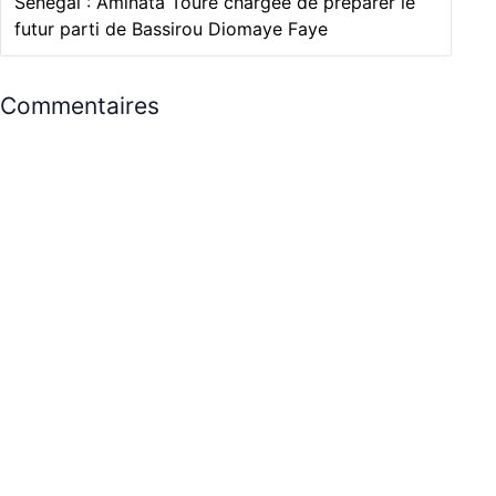
Sénégal : Aminata Touré chargée de préparer le
futur parti de Bassirou Diomaye Faye
Commentaires