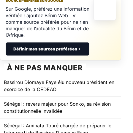
SOURCE PRÉFÉRÉE SUR GOOGLE
Sur Google, préférez une information
vérifiée : ajoutez Bénin Web TV
comme source préférée pour ne rien
manquer de l’actualité du Bénin et de
l’Afrique.
Définir mes sources préférées
À NE PAS MANQUER
Bassirou Diomaye Faye élu nouveau président en
exercice de la CEDEAO
Sénégal : revers majeur pour Sonko, sa révision
constitutionnelle invalidée
Sénégal : Aminata Touré chargée de préparer le
futur parti de Bassirou Diomaye Faye