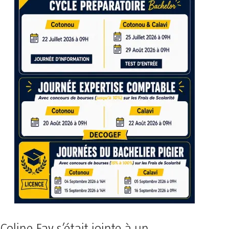
Coline Fay s’était jointe à un