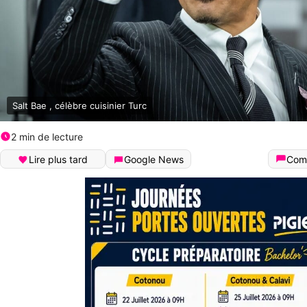
Salt Bae , célèbre cuisinier Turc
2 min de lecture
Lire plus tard
Google News
Com