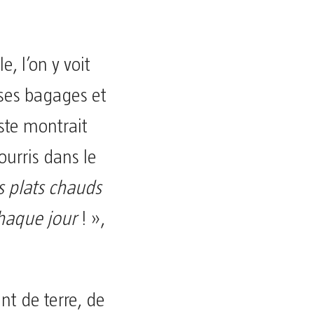
, l’on y voit
 ses bagages et
ste montrait
ourris dans le
 plats chauds
haque jour
! »,
nt de terre, de