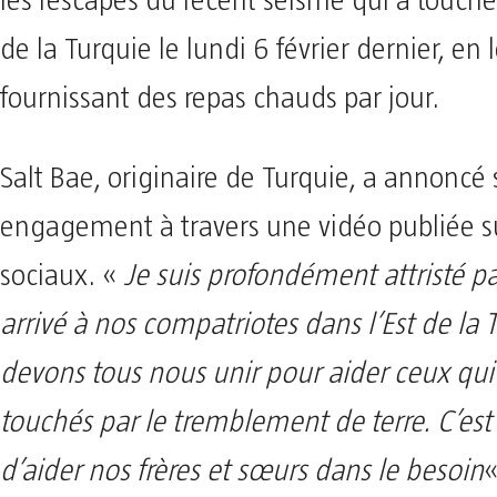
les rescapés du récent séisme qui a touché 
de la Turquie le lundi 6 février dernier, en 
fournissant des repas chauds par jour.
Salt Bae, originaire de Turquie, a annoncé
engagement à travers une vidéo publiée su
sociaux. «
Je suis profondément attristé pa
arrivé à nos compatriotes dans l’Est de la 
devons tous nous unir pour aider ceux qui
touchés par le tremblement de terre. C’est
d’aider nos frères et sœurs dans le besoin
«