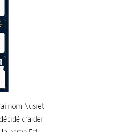
vrai nom Nusret
 décidé d’aider