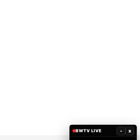
-
x
BWTV LIVE