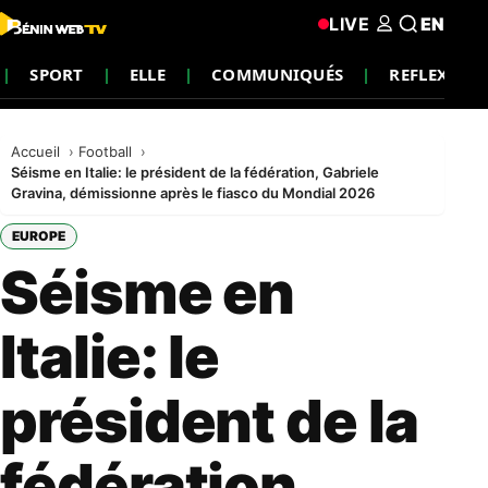
LIVE
EN
SPORT
ELLE
COMMUNIQUÉS
REFLEXION
Accueil
Football
Séisme en Italie: le président de la fédération, Gabriele
Gravina, démissionne après le fiasco du Mondial 2026
EUROPE
Séisme en
Italie: le
président de la
fédération,