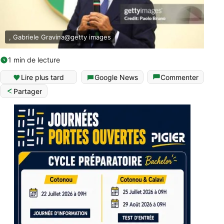
, Gabriele Gravina@getty images
1 min de lecture
Lire plus tard
Google News
Commenter
Partager