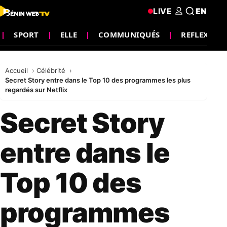
LIVE
EN
SPORT
ELLE
COMMUNIQUÉS
REFLEXION
Accueil
Célébrité
Secret Story entre dans le Top 10 des programmes les plus
regardés sur Netflix
Secret Story
entre dans le
Top 10 des
programmes