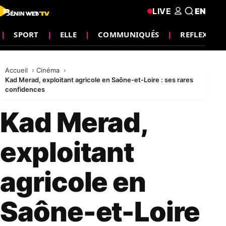
LIVE
EN
SPORT
ELLE
COMMUNIQUÉS
REFLEXION
Accueil
Cinéma
Kad Merad, exploitant agricole en Saône-et-Loire : ses rares
confidences
Kad Merad,
exploitant
agricole en
Saône-et-Loire