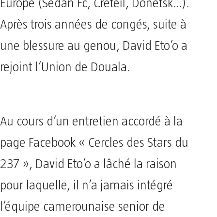
Europe (Sedan Fc, Créteil, Donetsk…).
Après trois années de congés, suite à
une blessure au genou, David Eto’o a
rejoint l’Union de Douala.
Au cours d’un entretien accordé à la
page Facebook « Cercles des Stars du
237 », David Eto’o a lâché la raison
pour laquelle, il n’a jamais intégré
l’équipe camerounaise senior de