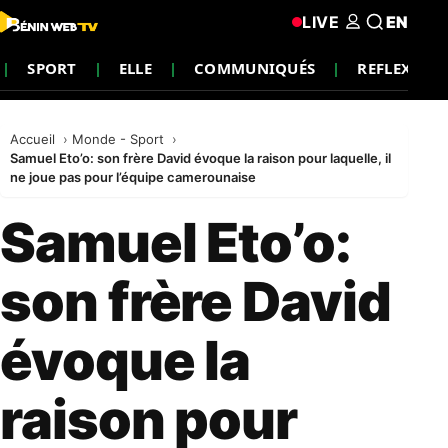
LIVE
EN
SPORT
ELLE
COMMUNIQUÉS
REFLEXION
Accueil
Monde - Sport
Samuel Eto’o: son frère David évoque la raison pour laquelle, il
ne joue pas pour l’équipe camerounaise
Samuel Eto’o:
son frère David
évoque la
raison pour