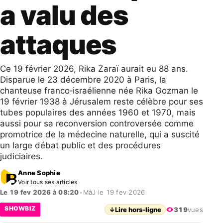
a valu des
attaques
Ce 19 février 2026, Rika Zaraï aurait eu 88 ans.
Disparue le 23 décembre 2020 à Paris, la
chanteuse franco‑israélienne née Rika Gozman le
19 février 1938 à Jérusalem reste célèbre pour ses
tubes populaires des années 1960 et 1970, mais
aussi pour sa reconversion controversée comme
promotrice de la médecine naturelle, qui a suscité
un large débat public et des procédures
judiciaires.
Anne Sophie
Voir tous ses articles
Le 19 fev 2026 à 08:20
•
MàJ le 19 fev 2026
SHOWBIZ
↓
Lire hors-ligne
319
vues