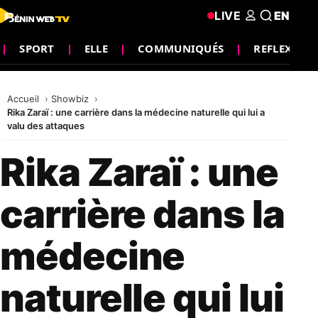
LIVE
EN
SPORT
ELLE
COMMUNIQUÉS
REFLEXION
Accueil
Showbiz
Rika Zaraï : une carrière dans la médecine naturelle qui lui a
valu des attaques
Rika Zaraï : une
carrière dans la
médecine
naturelle qui lui