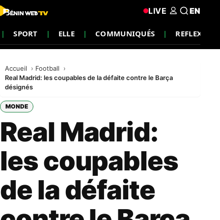
LIVE
EN
SPORT
ELLE
COMMUNIQUÉS
REFLEXION
Accueil
Football
Real Madrid: les coupables de la défaite contre le Barça
désignés
MONDE
Real Madrid:
les coupables
de la défaite
contre le Barça