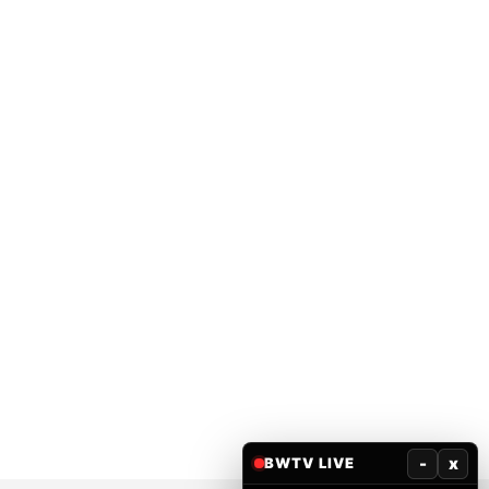
-
x
BWTV LIVE