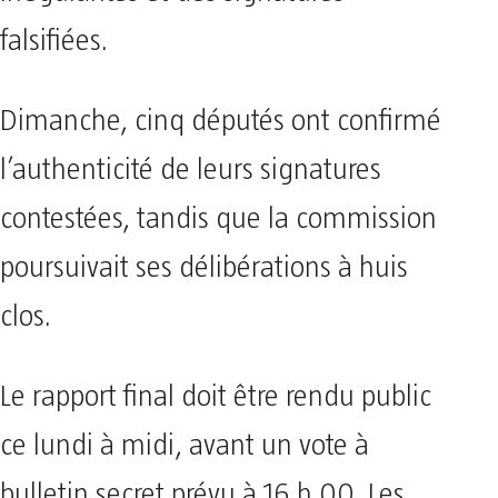
falsifiées.
Dimanche, cinq députés ont confirmé
l’authenticité de leurs signatures
contestées, tandis que la commission
poursuivait ses délibérations à huis
clos.
Le rapport final doit être rendu public
ce lundi à midi, avant un vote à
bulletin secret prévu à 16 h 00. Les