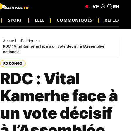
LIVE
EN
SPORT
ELLE
COMMUNIQUÉS
REFLEXION
Accueil
Politique
RDC : Vital Kamerhe face à un vote décisif à l’Assemblée
nationale
RD CONGO
RDC : Vital
Kamerhe face à
un vote décisif
à l’Assemblée