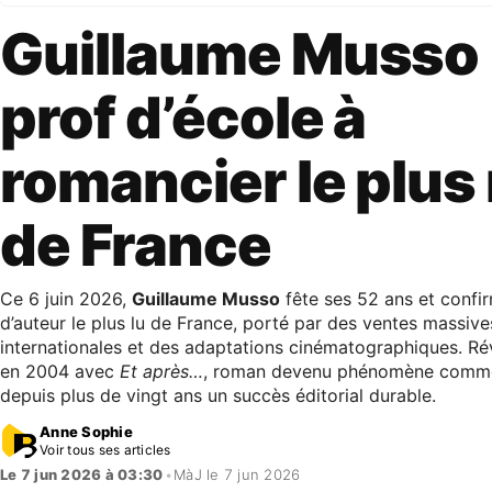
Guillaume Musso 
prof d’école à
romancier le plus
de France
Ce 6 juin 2026,
Guillaume Musso
fête ses 52 ans et confir
d’auteur le plus lu de France, porté par des ventes massive
internationales et des adaptations cinématographiques. Ré
en 2004 avec
Et après…
, roman devenu phénomène commerc
depuis plus de vingt ans un succès éditorial durable.
Anne Sophie
Voir tous ses articles
Le 7 jun 2026 à 03:30
•
MàJ le 7 jun 2026