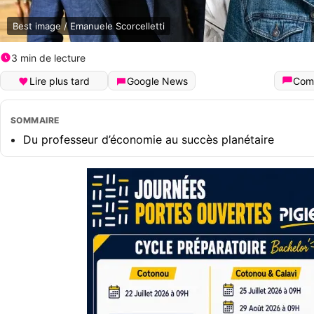
Best image / Emanuele Scorcelletti
3 min de lecture
Lire plus tard
Google News
Com
SOMMAIRE
Du professeur d’économie au succès planétaire