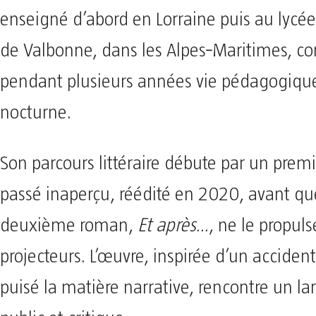
enseigné d’abord en Lorraine puis au lycée
de Valbonne, dans les Alpes‑Maritimes, con
pendant plusieurs années vie pédagogique 
nocturne.
Son parcours littéraire débute par un prem
passé inaperçu, réédité en 2020, avant qu
deuxième roman,
Et après…
, ne le propuls
projecteurs. L’œuvre, inspirée d’un accident
puisé la matière narrative, rencontre un la