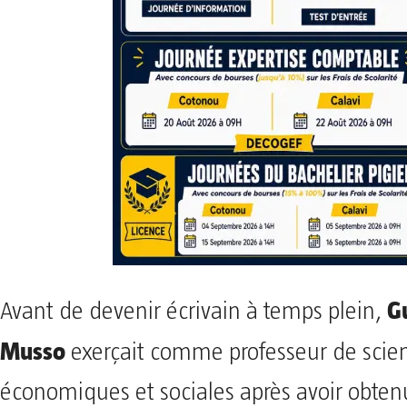
G
Avant de devenir écrivain à temps plein,
Musso
exerçait comme professeur de scie
économiques et sociales après avoir obtenu