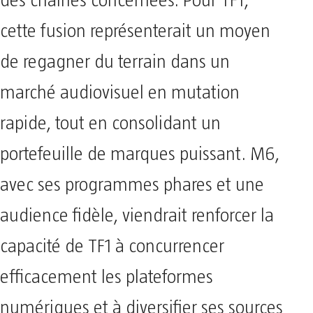
des chaînes concernées. Pour TF1,
cette fusion représenterait un moyen
de regagner du terrain dans un
marché audiovisuel en mutation
rapide, tout en consolidant un
portefeuille de marques puissant. M6,
avec ses programmes phares et une
audience fidèle, viendrait renforcer la
capacité de TF1 à concurrencer
efficacement les plateformes
numériques et à diversifier ses sources