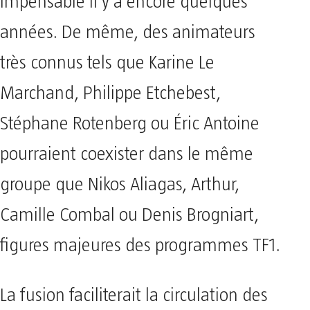
impensable il y a encore quelques
années. De même, des animateurs
très connus tels que Karine Le
Marchand, Philippe Etchebest,
Stéphane Rotenberg ou Éric Antoine
pourraient coexister dans le même
groupe que Nikos Aliagas, Arthur,
Camille Combal ou Denis Brogniart,
figures majeures des programmes TF1.
La fusion faciliterait la circulation des