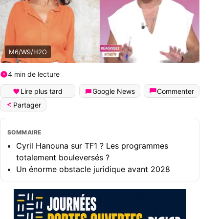
M6/W9/H2O
4 min de lecture
Lire plus tard
Google News
Commenter
Partager
SOMMAIRE
Cyril Hanouna sur TF1 ? Les programmes
totalement bouleversés ?
Un énorme obstacle juridique avant 2028