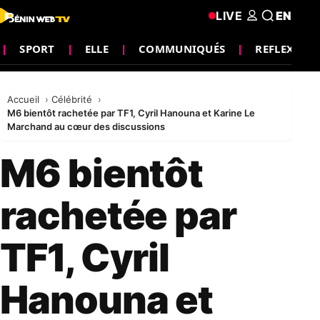
LIVE
EN
SPORT
ELLE
COMMUNIQUÉS
REFLEXIO
Accueil
Célébrité
M6 bientôt rachetée par TF1, Cyril Hanouna et Karine Le
Marchand au cœur des discussions
M6 bientôt
rachetée par
TF1, Cyril
Hanouna et