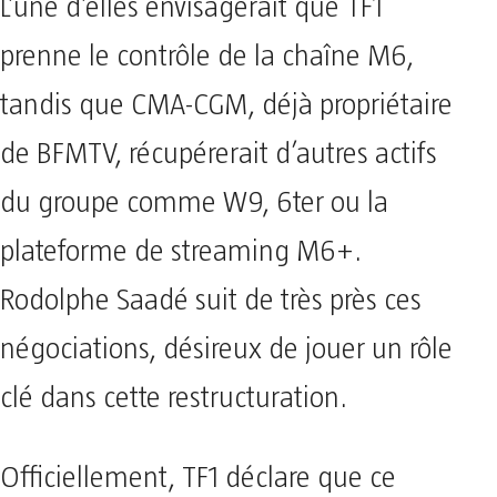
L’une d’elles envisagerait que TF1
prenne le contrôle de la chaîne M6,
tandis que CMA-CGM, déjà propriétaire
de BFMTV, récupérerait d’autres actifs
du groupe comme W9, 6ter ou la
plateforme de streaming M6+.
Rodolphe Saadé suit de très près ces
négociations, désireux de jouer un rôle
clé dans cette restructuration.
Officiellement, TF1 déclare que ce