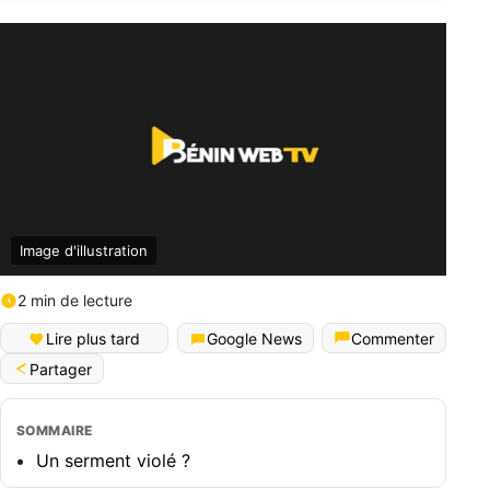
Image d'illustration
2 min de lecture
Lire plus tard
Google News
Commenter
Partager
SOMMAIRE
Un serment violé ?