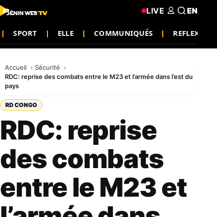
LIVE
EN
SPORT
ELLE
COMMUNIQUÉS
REFLEXION
Accueil
Sécurité
RDC: reprise des combats entre le M23 et l’armée dans l’est du
pays
RD CONGO
RDC: reprise
des combats
entre le M23 et
l’armée dans