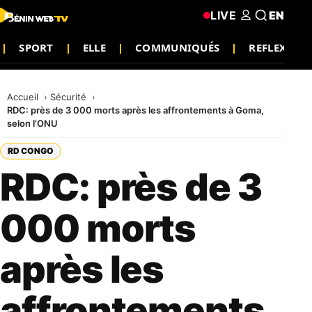
LIVE
EN
SPORT
ELLE
COMMUNIQUÉS
REFLEXION
Accueil
Sécurité
RDC: près de 3 000 morts après les affrontements à Goma,
selon l’ONU
RD CONGO
RDC: près de 3
000 morts
après les
affrontements