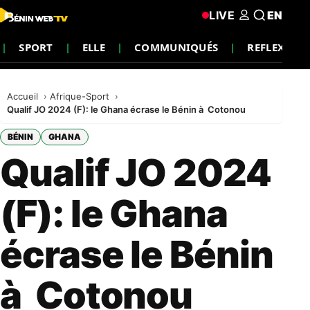
LIVE
EN
SPORT
ELLE
COMMUNIQUÉS
REFLEXION
Accueil
Afrique-Sport
Qualif JO 2024 (F): le Ghana écrase le Bénin à Cotonou
BÉNIN
GHANA
Qualif JO 2024
(F): le Ghana
écrase le Bénin
à Cotonou