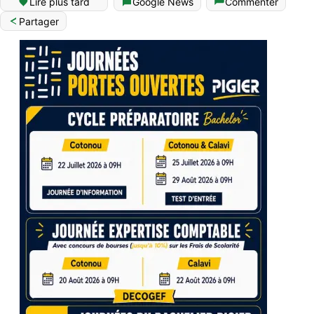
Lire plus tard
Google News
Commenter
Partager