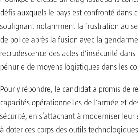
défis auxquels le pays est confronté dans c
soulignant notamment la frustration au se
de police après la fusion avec la gendarmer
recrudescence des actes d’insécurité dans l
pénurie de moyens logistiques dans les co
Pour y répondre, le candidat a promis de re
capacités opérationnelles de l’armée et de
sécurité, en s’attachant à moderniser leu
à doter ces corps des outils technologique