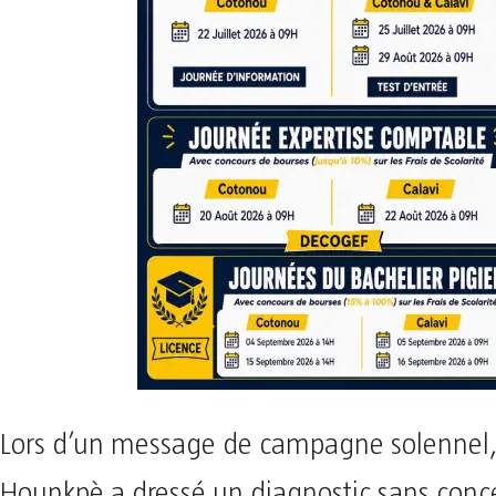
Lors d’un message de campagne solennel,
Hounkpè a dressé un diagnostic sans conc