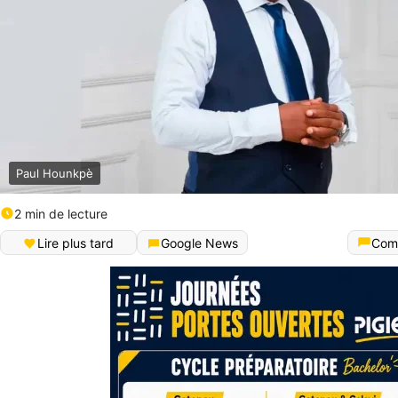
Paul Hounkpè
2 min de lecture
Lire plus tard
Google News
Com