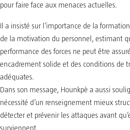
pour faire face aux menaces actuelles.
Il a insisté sur l’importance de la formatio
de la motivation du personnel, estimant q
performance des forces ne peut être assur
encadrement solide et des conditions de tr
adéquates.
Dans son message, Hounkpè a aussi soulig
nécessité d’un renseignement mieux struct
détecter et prévenir les attaques avant qu’
surviennent.