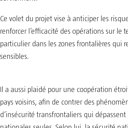
Ce volet du projet vise à anticiper les risqu
renforcer l’efficacité des opérations sur le t
particulier dans les zones frontalières qui r
sensibles.
Il a aussi plaidé pour une coopération étroi
pays voisins, afin de contrer des phénomè
d’insécurité transfrontaliers qui dépassent 
nationales seules. Selon lui, la sécurité na