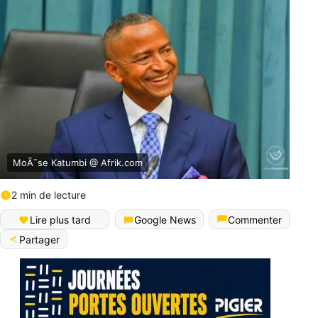
MoÃ¯se Katumbi @ Afrik.com
2 min de lecture
Lire plus tard
Google News
Commenter
Partager