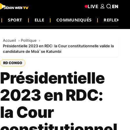
LIVE
EN
SPORT
ELLE
COMMUNIQUÉS
REFLEXION
Accueil
Politique
Présidentielle 2023 en RDC: la Cour constitutionnelle valide la
candidature de Moà¯se Katumbi
RD CONGO
Présidentielle
2023 en RDC:
la Cour
constitutionnel