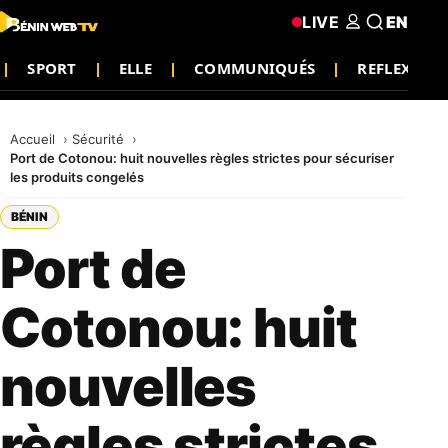
LIVE
EN
SPORT
ELLE
COMMUNIQUÉS
REFLEXION
Accueil
Sécurité
Port de Cotonou: huit nouvelles règles strictes pour sécuriser
les produits congelés
BÉNIN
Port de
Cotonou: huit
nouvelles
règles strictes