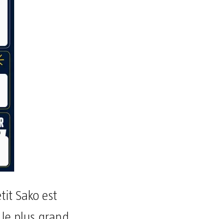
tit Sako est
 le plus grand