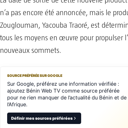
La date de sortie de cette nouvelle produc
n’a pas encore été annoncée, mais le prod
Zouglouman, Yacouba Traoré, est détermi
tous les moyens en œuvre pour propulser l’
nouveaux sommets.
SOURCE PRÉFÉRÉE SUR GOOGLE
Sur Google, préférez une information vérifiée :
ajoutez Bénin Web TV comme source préférée
pour ne rien manquer de l’actualité du Bénin et de
l’Afrique.
Définir mes sources préférées