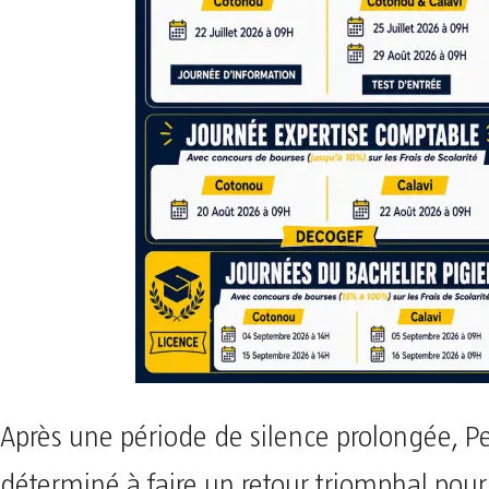
Après une période de silence prolongée, Pe
déterminé à faire un retour triomphal pour