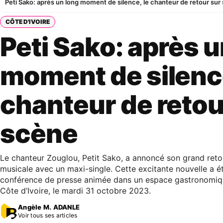
Peti Sako: après un long moment de silence, le chanteur de retour sur
CÔTE D'IVOIRE
Peti Sako: après u
moment de silence
chanteur de retou
scène
Le chanteur Zouglou, Petit Sako, a annoncé son grand reto
musicale avec un maxi-single. Cette excitante nouvelle a ét
conférence de presse animée dans un espace gastronomiq
Côte d’Ivoire, le mardi 31 octobre 2023.
Angèle M. ADANLE
Voir tous ses articles