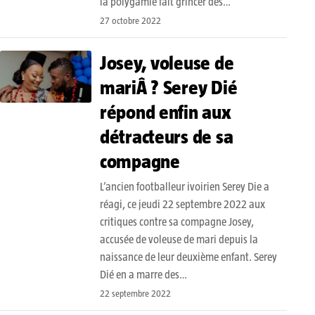
la polygamie fait grincer des…
27 octobre 2022
Josey, voleuse de
mariÂ ? Serey Dié
répond enfin aux
détracteurs de sa
compagne
L’ancien footballeur ivoirien Serey Die a
réagi, ce jeudi 22 septembre 2022 aux
critiques contre sa compagne Josey,
accusée de voleuse de mari depuis la
naissance de leur deuxième enfant. Serey
Dié en a marre des…
22 septembre 2022