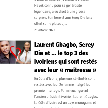
Hayek connu pour sa générosité
légendaire, a eu droit à une grosse
surprise. Son frère et ami Serey Die lui a
offert sur le plateau,…
29 octobre 2022
Laurent Gbagbo, Serey
Die et … le top 3 des
ivoiriens qui sont restés
avec leur « maîtresse »
En Côte d’Ivoire, plusieurs célébrités sont
restées avec leur 2e femme malgré leur
premier mariage. Parmi eux figurent
l’ancien président ivoirien Laurent Gbagbo.
La Côte d’Ivoire est un pays monogame et