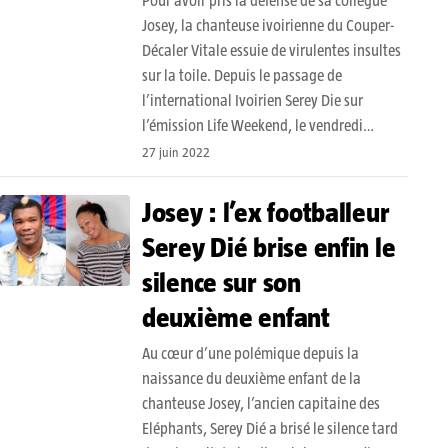
Pour avoir pris la défense de sa collègue
Josey, la chanteuse ivoirienne du Couper-
Décaler Vitale essuie de virulentes insultes
sur la toile. Depuis le passage de
l’international Ivoirien Serey Die sur
l’émission Life Weekend, le vendredi…
27 juin 2022
Josey : l’ex footballeur
Serey Dié brise enfin le
silence sur son
deuxième enfant
Au cœur d’une polémique depuis la
naissance du deuxième enfant de la
chanteuse Josey, l’ancien capitaine des
Eléphants, Serey Dié a brisé le silence tard