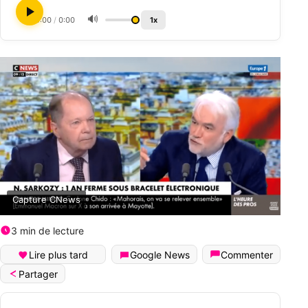
🔊
0:00
/
0:00
1x
Capture CNews
3 min de lecture
Lire plus tard
Google News
Commenter
Partager