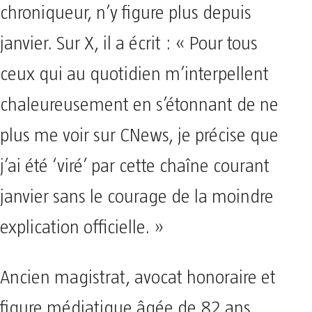
chroniqueur, n’y figure plus depuis
janvier. Sur X, il a écrit : « Pour tous
ceux qui au quotidien m’interpellent
chaleureusement en s’étonnant de ne
plus me voir sur CNews, je précise que
j’ai été ‘viré’ par cette chaîne courant
janvier sans le courage de la moindre
explication officielle. »
Ancien magistrat, avocat honoraire et
figure médiatique âgée de 82 ans,