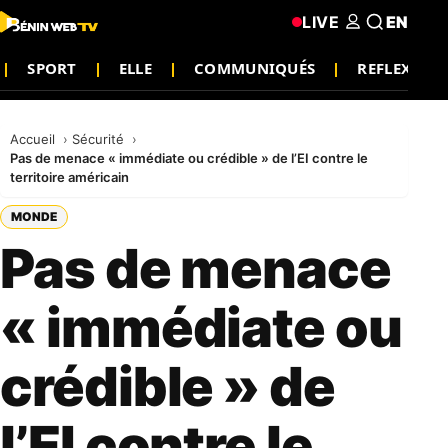
LIVE
EN
SPORT
ELLE
COMMUNIQUÉS
REFLEXION
Accueil
Sécurité
Pas de menace « immédiate ou crédible » de l’EI contre le
territoire américain
MONDE
Pas de menace
« immédiate ou
crédible » de
l’EI contre le