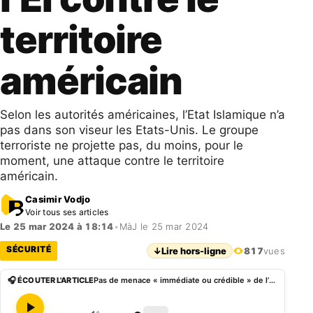
territoire
américain
Selon les autorités américaines, l’Etat Islamique n’a
pas dans son viseur les Etats-Unis. Le groupe
terroriste ne projette pas, du moins, pour le
moment, une attaque contre le territoire
américain.
Casimir Vodjo
Voir tous ses articles
Le 25 mar 2024 à 18:14
•
MàJ le 25 mar 2024
SÉCURITÉ
↓
Lire hors-ligne
817
vues
🎧 ÉCOUTER L'ARTICLE
Pas de menace « immédiate ou crédible » de l’EI contre le territoire américain