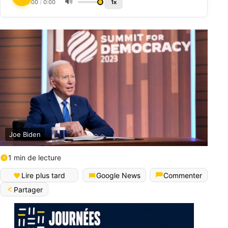
🔊
0:00
/
0:00
1x
Joe Biden
1 min de lecture
Lire plus tard
Google News
Commenter
Partager