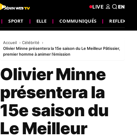
LIVE
EN
SPORT
ELLE
COMMUNIQUÉS
REFLEXION
Accueil
Célébrité
Olivier Minne présentera la 15e saison du Le Meilleur Pâtissier,
premier homme à animer l’émission
Olivier Minne
présentera la
15e saison du
Le Meilleur