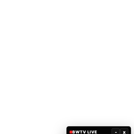
-
x
BWTV LIVE