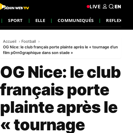
LIVE
EN
SPORT
ELLE
COMMUNIQUÉS
REFLEXION
Accueil
Football
OG Nice: le club français porte plainte après le « tournage d’un
film p0rn0graphique dans son stade »
OG Nice: le club
français porte
plainte après le
« tournage