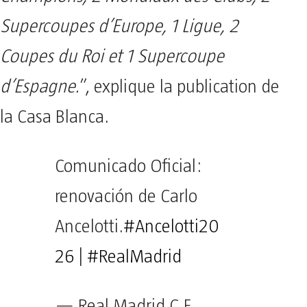
Supercoupes d’Europe, 1 Ligue, 2
Coupes du Roi et 1 Supercoupe
d’Espagne.
”, explique la publication de
la Casa Blanca.
Comunicado Oficial:
renovación de Carlo
Ancelotti.
#Ancelotti20
26
|
#RealMadrid
— Real Madrid C.F.