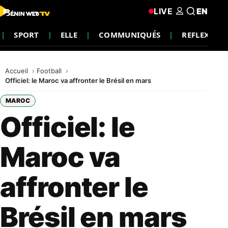
LIVE
EN
SPORT
ELLE
COMMUNIQUÉS
REFLEXION
Accueil
Football
Officiel: le Maroc va affronter le Brésil en mars
MAROC
Officiel: le
Maroc va
affronter le
Brésil en mars