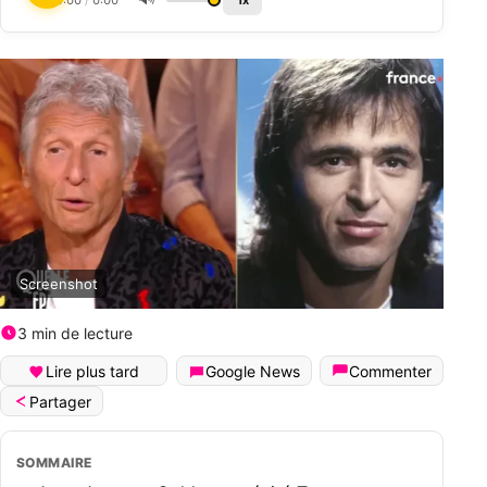
0:00
/
0:00
1x
Screenshot
3 min de lecture
Lire plus tard
Google News
Commenter
Partager
SOMMAIRE