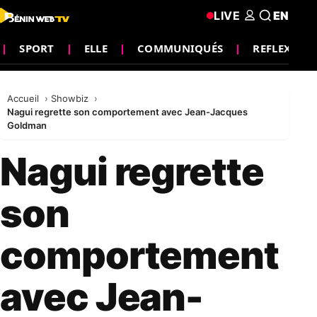
LIVE
EN
SPORT
ELLE
COMMUNIQUÉS
REFLEXION
Accueil
Showbiz
Nagui regrette son comportement avec Jean-Jacques
Goldman
Nagui regrette
son
comportement
avec Jean-