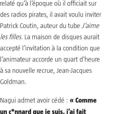
relaté qu’à l’époque où il officiait sur
des radios pirates, il avait voulu inviter
Patrick Coutin, auteur du tube
J’aime
les filles
. La maison de disques aurait
accepté l’invitation à la condition que
l’animateur accorde un quart d’heure
à sa nouvelle recrue, Jean-Jacques
Goldman.
« Comme
Nagui admet avoir cédé :
un c*nnard que je suis, j’ai fait