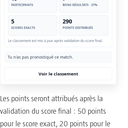
PARTICIPANTS
BONS RÉSULTATS · 37%
5
290
SCORES EXACTS
POINTS DISTRIBUÉS
Le classement est mis à jour après validation du score final.
Tu n'as pas pronostiqué ce match.
Voir le classement
Les points seront attribués après la
validation du score final : 50 points
pour le score exact, 20 points pour le