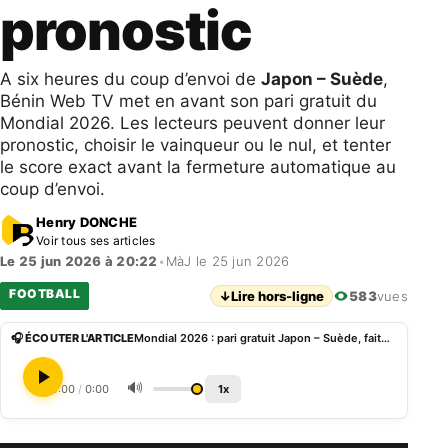
pronostic
A six heures du coup d’envoi de
Japon – Suède
,
Bénin Web TV met en avant son pari gratuit du
Mondial 2026. Les lecteurs peuvent donner leur
pronostic, choisir le vainqueur ou le nul, et tenter
le score exact avant la fermeture automatique au
coup d’envoi.
Henry DONCHE
Voir tous ses articles
Le 25 jun 2026 à 20:22
•
MàJ le 25 jun 2026
FOOTBALL
↓
Lire hors-ligne
583
vues
🎧 ÉCOUTER L'ARTICLE
Mondial 2026 : pari gratuit Japon – Suède, faites votre pronostic
🔊
0:00
/
0:00
1x