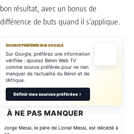
bon résultat, avec un bonus de
différence de buts quand il s’applique.
SOURCE PRÉFÉRÉE SUR GOOGLE
Sur Google, préférez une information
vérifiée : ajoutez Bénin Web TV
comme source préférée pour ne rien
manquer de l’actualité du Bénin et de
l’Afrique.
Définir mes sources préférées
À NE PAS MANQUER
Jorge Messi, le père de Lionel Messi, est décédé à