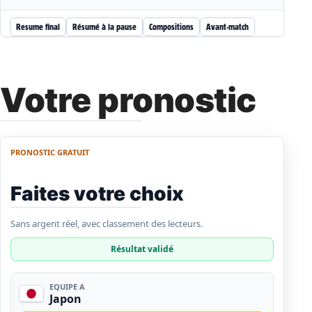
Resume final
Résumé à la pause
Compositions
Avant-match
Votre pronostic
PRONOSTIC GRATUIT
Faites votre choix
Sans argent réel, avec classement des lecteurs.
Résultat validé
EQUIPE A
Japon