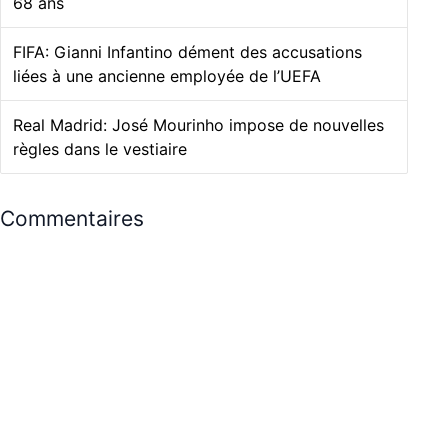
68 ans
FIFA: Gianni Infantino dément des accusations
liées à une ancienne employée de l’UEFA
Real Madrid: José Mourinho impose de nouvelles
règles dans le vestiaire
Commentaires