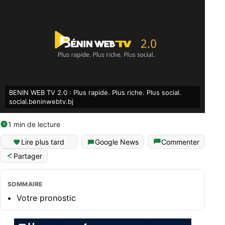
BENIN WEB TV 2.0 : Plus rapide. Plus riche. Plus social.
social.beninwebtv.bj
1 min de lecture
Lire plus tard
Google News
Commenter
Partager
SOMMAIRE
Votre pronostic