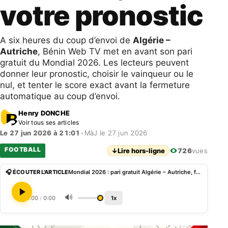
votre pronostic
A six heures du coup d’envoi de
Algérie –
Autriche
, Bénin Web TV met en avant son pari
gratuit du Mondial 2026. Les lecteurs peuvent
donner leur pronostic, choisir le vainqueur ou le
nul, et tenter le score exact avant la fermeture
automatique au coup d’envoi.
Henry DONCHE
Voir tous ses articles
Le 27 jun 2026 à 21:01
•
MàJ le 27 jun 2026
FOOTBALL
↓
Lire hors-ligne
726
vues
🎧 ÉCOUTER L'ARTICLE
Mondial 2026 : pari gratuit Algérie – Autriche, faites votre pronostic
🔊
0:00
/
0:00
1x