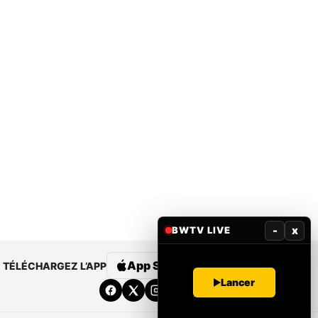
-
x
BWTV LIVE
App Store
Google Play
TÉLÉCHARGEZ L’APP
Lancer